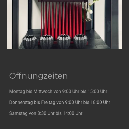
Öffnungzeiten
Montag bis Mittwoch von 9:00 Uhr bis 15:00 Uhr
Donnerstag bis Freitag von 9:00 Uhr bis 18:00 Uhr
Samstag von 8:30 Uhr bis 14:00 Uhr